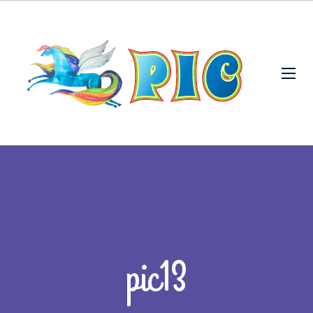
pic13