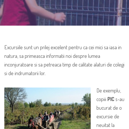
Excursiile sunt un prilej excelent pentru ca cei mici sa iasa in
natura, sa primeasca informatii noi despre lumea
inconjuratoare si sa petreaca timp de calitate alaturi de colegi
si de indrumatorii lor.
De exemplu,
copiii
PIC
s-au
bucurat de o
excursie de
neuitat la