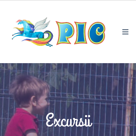
Excursii