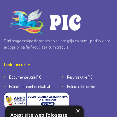
O intreaga echipa de profesionisti are grija ca primii pasi in viata
ai copiilor sa fie facuti asa cum trebuie.
Link-uri utile
Documente utile PIC
Resurse utile PIC
Politică de confidențialitate
Politica de cookie
×
Acest site web folosește