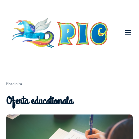
Gradinita
Oferta educationala