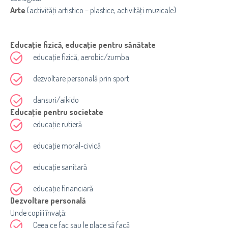
Arte
(activităţi artistico – plastice, activităţi muzicale)
Educaţie fizică, educaţie pentru sănătate
educaţie fizică, aerobic/zumba
dezvoltare personală prin sport
dansuri/aikido
Educaţie pentru societate
educaţie rutieră
educaţie moral-civică
educaţie sanitară
educaţie financiară
Dezvoltare personală
Unde copiii învaţă:
Ceea ce fac sau le place să facă