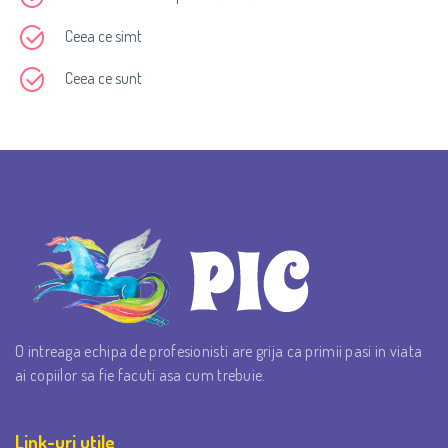
Ceea ce simt
Ceea ce sunt
O intreaga echipa de profesionisti are grija ca primii pasi in viata
ai copiilor sa fie facuti asa cum trebuie.
Link-uri utile